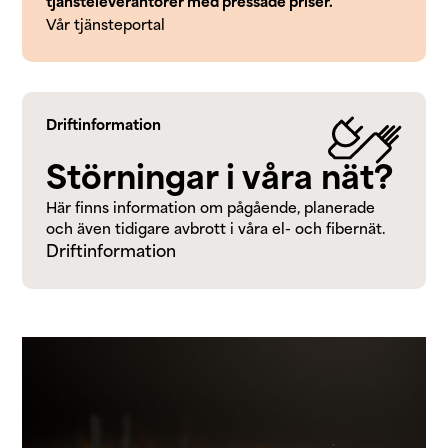
tjänsteleverantörer med pressade priser.
Vår tjänsteportal
Driftinformation
Störningar i våra nät?
Här finns information om pågående, planerade
och även tidigare avbrott i våra el- och fibernät.
Driftinformation