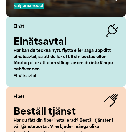
Välj prismodell
Elnät
Elnätsavtal
Här kan du teckna nytt, flytta eller säga upp ditt
elnätsavtal, så att du får el till din bostad eller
företag eller att elen stängs av om du inte längre
behöver den.
Elnätsavtal
Fiber
Beställ tjänst
Har du fått din fiber installerad? Beställ tjänster i
vår tjänsteportal.
Vi erbjuder många olika