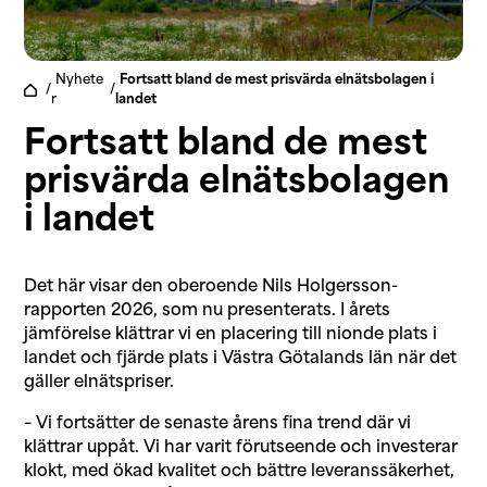
Nyhete
Fortsatt bland de mest prisvärda elnätsbolagen i
/
/
r
landet
Fortsatt bland de mest
prisvärda elnätsbolagen
i landet
Det här visar den oberoende Nils Holgersson-
rapporten 2026, som nu presenterats. I årets
jämförelse klättrar vi en placering till nionde plats i
landet och fjärde plats i Västra Götalands län när det
gäller elnätspriser.
– Vi fortsätter de senaste årens fina trend där vi
klättrar uppåt. Vi har varit förutseende och investerar
klokt, med ökad kvalitet och bättre leveranssäkerhet,