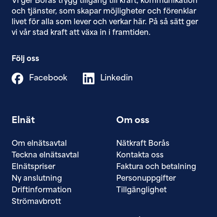
Vi ger Borås trygg tillgång till ​kraft, kommunikation
och tjänster, som skapar möjligheter och förenklar
livet för alla som lever och verkar här. På så sätt ger
vi vår stad kraft att växa in i framtiden.
Följ oss
Facebook
Linkedin
Elnät
Om oss
Om elnätsavtal
Nätkraft Borås
Teckna elnätsavtal
Kontakta oss
Elnätspriser
Faktura och betalning
Ny anslutning
Personuppgifter
Driftinformation
Tillgänglighet
Strömavbrott