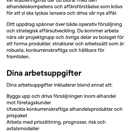
vår etableringsfas där du bidrar med den
elhandelskompetens och affärsförståelse som krävs
för att vi ska lyckas lansera och driva vår nya affär.
Ditt uppdrag spänner över både operativ försäljning
och strategisk affärsutveckling. Du kommer arbeta
nära vår projektgrupp och övriga delar av bolaget för
att forma produkter, strukturer och arbetssätt som är
robusta, konkurrenskraftiga och hållbara för
framtiden.
Dina arbetsuppgifter
Dina arbetsuppgifter inkluderar bland annat att:
Bygga upp och driva försäljningen inom elhandel
mot företagskunder
Utveckla konkurrenskraftiga elhandelsprodukter och
prispaket
Arbeta med prissättning, prognoser, risk och
avtalsmodeller