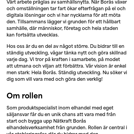
Vårt arbete präglas av samhällsnytta. När Borås växer
och omställningen tar fart ökar efterfrågan på el och
digitala lösningar och vi har nycklarna för att möta
den. Tillsammans lägger vi grunden för ett hållbart
samhälle, där människor, företag och hela staden
kan fortsätta utvecklas.
Hos oss är du en del av något större. Du bidrar till en
ständig utveckling, vågar tänka nytt och göra skillnad
varje dag. Vi tror på kraften i samarbete, på modet
att utmana och viljan att förbättra. Vår vision är enkel
men stark: Hela Borås. Ständig utveckling. Nu söker vi
dig som vill vara med och göra den verklig!
Om rollen
Som produktspecialist inom elhandel med eget
säljansvar får du en unik chans att vara med från
start och bygga upp Nätkraft Borås
elhandelsverksamhet från grunden. Rollen är central i