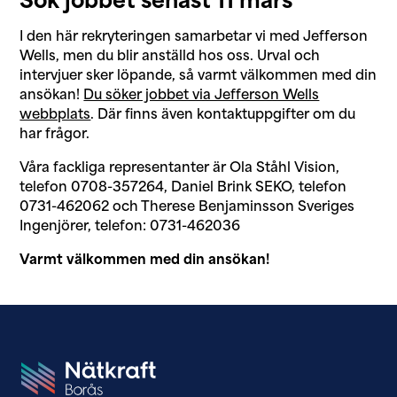
Sök jobbet senast 11 mars
I den här rekryteringen samarbetar vi med Jefferson
Wells, men du blir anställd hos oss. Urval och
intervjuer sker löpande, så varmt välkommen med din
ansökan!
Du söker jobbet via Jefferson Wells
webbplats
. Där finns även kontaktuppgifter om du
har frågor.
Våra fackliga representanter är Ola Ståhl Vision,
telefon 0708-357264, Daniel Brink SEKO, telefon
0731-462062 och Therese Benjaminsson Sveriges
Ingenjörer, telefon: 0731-462036
Varmt välkommen med din ansökan!