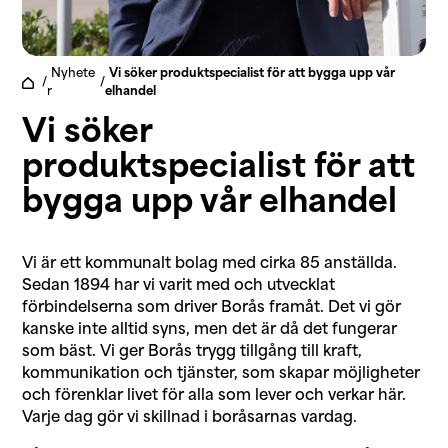
Nyhete
Vi söker produktspecialist för att bygga upp vår
/
/
r
elhandel
Vi söker
produktspecialist för att
bygga upp vår elhandel
Vi är ett kommunalt bolag med cirka 85 anställda.
Sedan 1894 har vi varit med och utvecklat
förbindelserna som driver Borås framåt. Det vi gör
kanske inte alltid syns, men det är då det fungerar
som bäst. Vi ger Borås trygg tillgång till kraft,
kommunikation och tjänster, som skapar möjligheter
och förenklar livet för alla som lever och verkar här.
Varje dag gör vi skillnad i boråsarnas vardag.