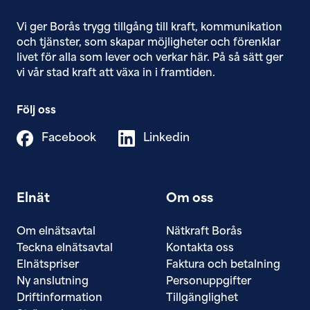
Vi ger Borås trygg tillgång till ​kraft, kommunikation
och tjänster, som skapar möjligheter och förenklar
livet för alla som lever och verkar här. På så sätt ger
vi vår stad kraft att växa in i framtiden.
Följ oss
Facebook
Linkedin
Elnät
Om oss
Om elnätsavtal
Nätkraft Borås
Teckna elnätsavtal
Kontakta oss
Elnätspriser
Faktura och betalning
Ny anslutning
Personuppgifter
Driftinformation
Tillgänglighet